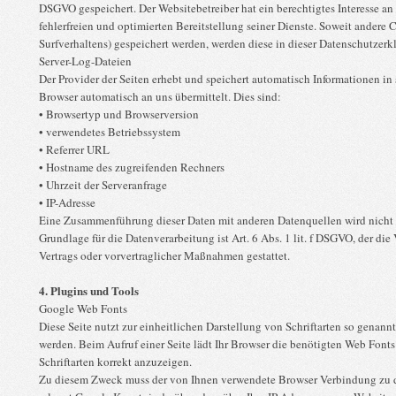
DSGVO gespeichert. Der Websitebetreiber hat ein berechtigtes Interesse a
fehlerfreien und optimierten Bereitstellung seiner Dienste. Soweit andere 
Surfverhaltens) gespeichert werden, werden diese in dieser Datenschutzerk
Server-Log-Dateien
Der Provider der Seiten erhebt und speichert automatisch Informationen in
Browser automatisch an uns übermittelt. Dies sind:
• Browsertyp und Browserversion
• verwendetes Betriebssystem
• Referrer URL
• Hostname des zugreifenden Rechners
• Uhrzeit der Serveranfrage
• IP-Adresse
Eine Zusammenführung dieser Daten mit anderen Datenquellen wird nich
Grundlage für die Datenverarbeitung ist Art. 6 Abs. 1 lit. f DSGVO, der di
Vertrags oder vorvertraglicher Maßnahmen gestattet.
4. Plugins und Tools
Google Web Fonts
Diese Seite nutzt zur einheitlichen Darstellung von Schriftarten so genann
werden. Beim Aufruf einer Seite lädt Ihr Browser die benötigten Web Font
Schriftarten korrekt anzuzeigen.
Zu diesem Zweck muss der von Ihnen verwendete Browser Verbindung zu 