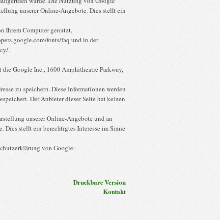
e aufgerufen wurde. Die Nutzung von Google
ellung unserer Online-Angebote. Dies stellt ein
von Ihrem Computer genutzt.
opers.google.com/fonts/faq und in der
cy/.
st die Google Inc., 1600 Amphitheatre Parkway,
resse zu speichern. Diese Informationen werden
speichert. Der Anbieter dieser Seite hat keinen
arstellung unserer Online-Angebote und an
 Dies stellt ein berechtigtes Interesse im Sinne
schutzerklärung von Google:
Druckbare Version
Kontakt