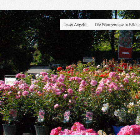
Unser Angebot
Die Pflanzenoase in Bilde