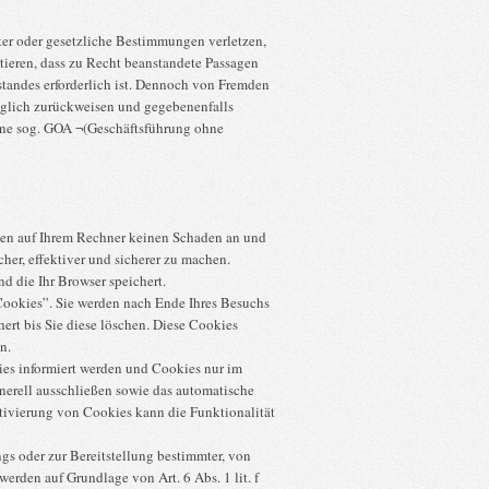
ter oder gesetzliche Bestimmungen verletzen,
tieren, dass zu Recht beanstandete Passagen
standes erforderlich ist. Dennoch von Fremden
glich zurückweisen und gegebenenfalls
ne sog. GOA ¬(Geschäftsführung ohne
hten auf Ihrem Rechner keinen Schaden an und
her, effektiver und sicherer zu machen.
d die Ihr Browser speichert.
Cookies”. Sie werden nach Ende Ihres Besuchs
ert bis Sie diese löschen. Diese Cookies
n.
kies informiert werden und Cookies nur im
nerell ausschließen sowie das automatische
tivierung von Cookies kann die Funktionalität
s oder zur Bereitstellung bestimmter, von
erden auf Grundlage von Art. 6 Abs. 1 lit. f