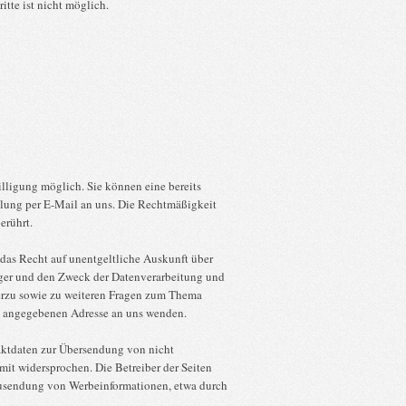
tte ist nicht möglich.
lligung möglich. Sie können eine bereits
eilung per E-Mail an uns. Die Rechtmäßigkeit
erührt.
das Recht auf unentgeltliche Auskunft über
ger und den Zweck der Datenverarbeitung und
ierzu sowie zu weiteren Fragen zum Thema
m angegebenen Adresse an uns wenden.
aktdaten zur Übersendung von nicht
mit widersprochen. Die Betreiber der Seiten
 Zusendung von Werbeinformationen, etwa durch