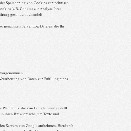
n der Speicherung von Cookies zur technisch
Cookies (z.B. Cookies zur Analyse Ihres
lärung gesondert behandelt.
 so genannten Server-Log-Dateien, die Ihr
t vorgenommen.
e Verarbeitung von Daten zur Erfüllung eines
te Web Fonts, die von Google bereitgestellt
s in ihren Browsercache, um Texte und
den Servern von Google aufnehmen. Hierdurch