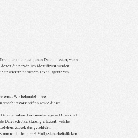
 Ihren personenbezogenen Daten passiert, wenn
denen Sie persönlich identifiziert werden
 unserer unter diesem Text aufgeführten
hr ernst. Wir behandeln Ihre
atenschutzvorschriften sowie dieser
 Daten erhoben. Personenbezogene Daten sind
nde Datenschutzerklärung erläutert, welche
u welchem Zweck das geschieht.
er Kommunikation per E-Mail) Sicherheitslücken